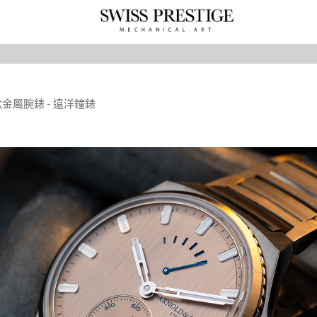
航海家鈦金屬腕錶 - 遠洋鐘錶