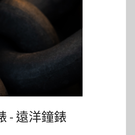
腕錶 - 遠洋鐘錶