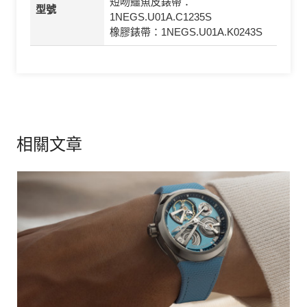
短吻鱷魚皮錶帶：
型號
1NEGS.U01A.C1235S
橡膠錶帶：1NEGS.U01A.K0243S
相關文章