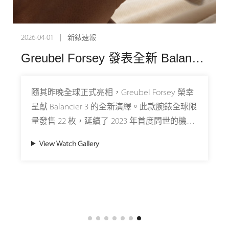
2026-04-01 | 新錶速報
Greubel Forsey 發表全新 Balancier 3 鈦金屬腕錶：機械建築與手工修飾的再進化
隨其昨晚全球正式亮相，Greubel Forsey 榮幸
呈獻 Balancier 3 的全新演繹。此款腕錶全球限
量發售 22 枚，延續了 2023 年首度問世的機芯
進化，並在手工修飾領域再次突破製錶工坊的
View Watch Gallery
極限：首次在複雜的弧形鈦金屬橋板上，應用
手工鋼刷打磨的噴砂（frosted）處理。
這款 Balancier 3 搭載品牌標誌性的 41.50mm
Convexe 鈦金屬錶殼，結合創新的修飾工藝與
鮮明的藍色調，營造出一個三維立體的視覺景