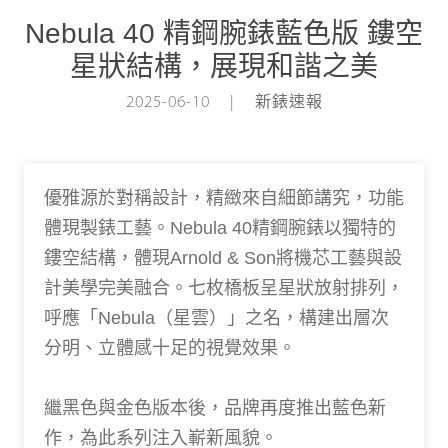
Nebula 40 精鋼腕錶藍色版 鏤空
星狀結構，展現和諧之美
2025-06-10 | 新錶速報
優雅源於對稱設計，精緻來自細節講究，功能
體現製錶工藝。Nebula 40精鋼腕錶以獨特的
鏤空結構，體現Arnold & Son將機芯工藝與設
計美學完美融合。七枚橋板呈星狀放射排列，
呼應「Nebula（星雲）」之名，構建出層次
分明、立體感十足的視覺效果。
繼黑色與金色版本後，品牌再度推出藍色新
作，為此系列注入嶄新風貌。