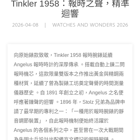
Tinkler 1958：報時之聲，精準
迴響
2026-04-08 | WATCHES AND WONDERS 2026
向原始錶款致敬，Tinkler 1958 報時腕錶延續
Angelus 報時時計的深厚傳承 。搭載自動上鍊二問
報時機芯，這款限量雙版本之作推出黃金與精鋼兩
種材質，延續了曾為製錶工坊奠定聲譽的時間測量
儀器歷史 。自 1891 年創立之初，Angelus 之名便
呼應著鐘聲的迴響 。1896 年，Stolz 兄弟為品牌申
請了最早期的專利之一：「一種用於報時腕錶的靜
音調節裝置」，自此報時機制便始終活躍於
Angelus 的各個系列之中，甚至曾在一次大戰期間
為失明士兵設計出配備盲文標記的報時腕錶 。