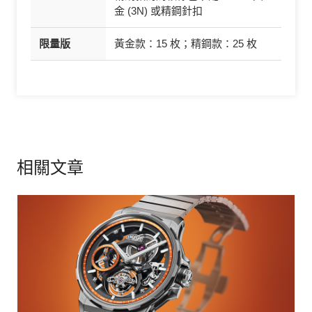
金 (3N) 或精鋼針扣
限量版
黃金款：15 枚；精鋼款：25 枚
相關文章