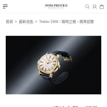
首頁
最新消息
Tinkler 1958：報時之聲，精準迴響