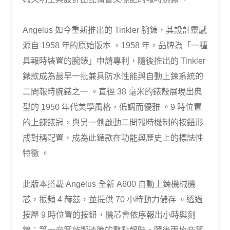
Angelus 如今重新推出的 Tinkler 腕錶，其設計靈感
源自 1958 年的原始版本 。1958 年，品牌為「一種
具報時裝置的腕錶」申請專利，隨後推出的 Tinkler
錶款成為最早一批兼具防水性能與自動上鍊系統的
二問報時腕錶之一 。直徑 38 毫米的錶殼展現出典
型的 1950 年代美學風格，低調而優雅 。9 時位置
的上鍊錶冠，與另一側啟動二問報時機制的按鈕形
成對稱配置，成為此錶款在功能與歷史上的標誌性
特徵 。
此版本搭載 Angelus 全新 A600 自動上鍊機械機
芯，振頻 4 赫茲，並提供 70 小時動力儲存 。透過
按壓 9 時位置的按鈕，機芯會依序報出小時與刻