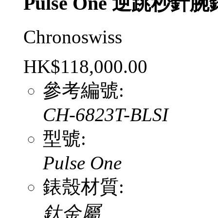
Pulse One 逆跳秒針
Chronoswiss
HK$118,000.00
參考編號:
CH-6823T-BLSI
型號:
Pulse One
錶殼材質:
鈦金屬