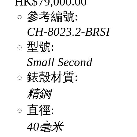
HK$79,000.00
參考編號:
CH-8023.2-BRSI
型號:
Small Second
錶殼材質:
精鋼
直徑:
40毫米