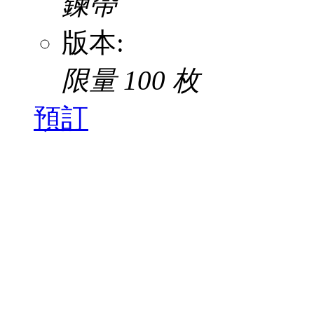
鍊帶
版本:
限量 100 枚
預訂