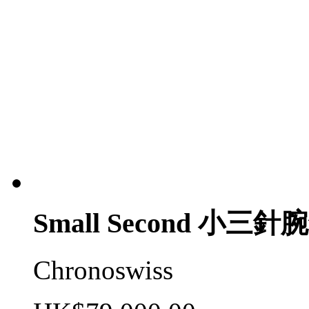
Small Second 小三
Chronoswiss