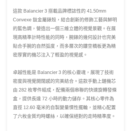
這款 Balancier 3 搭載品牌標誌性的 41.50mm
Convexe 鈦金屬錶殼，結合創新的修飾工藝與鮮明
的藍色調，營造出一個三維立體的視覺景觀。在展
現高精準計時性能的同時，腕錶的幾何設計也完美
貼合手腕的自然弧度，而多層次的鏤空橋板更為精
密厚實的機芯注入了輕盈的視覺感。
卓越性能是 Balancier 3 的核心靈魂，展現了技術
密度與視覺開闊感的完美結合。這款手動上鏈機芯
由 282 枚零件組成，配備兩個串聯的快速旋轉發條
盒，提供長達 72 小時的動力儲存。其核心零件為
直徑 12.60 毫米的自製變量慣性擺輪，並精心配置
了六枚金質均時螺絲，以確保絕對的走時精準度。