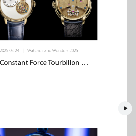
2025-03-24 | Watches and Wonders 2025
Constant Force Tourbillon 11 恆力陀飛輪腕錶黃金版 - 致敬制錶巨匠