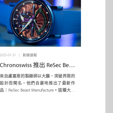
2025-01-31 | 新錶速報
Chronoswiss 推出 ReSec Beast Manufacture：一款無可匹敵的時計
來自盧塞恩的製錶師以大膽、突破界限的
設計而聞名，他們自豪地推出了最新作
品：ReSec Beast Manufacture。這種大膽
的色彩、形式和無畏設計的宣言敢於超越
傳統製錶業的界限，每一次滴答都挑戰傳
統。