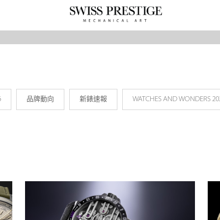
6
品牌動向
新錶速報
WATCHES AND WONDERS 20