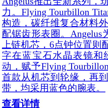
Angelus推出全新系
力。Flying Tourbill
构造，碳纤维复合材料
配锯齿形表圈。Angelu
上链机芯，6点钟位置则
字在蓝宝石水晶表镜和
动，赋予Flying Tourbi
首款从机芯到轮缘，再
带，均采用蓝色的腕表。
查看详情