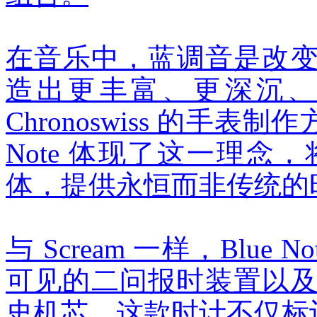
在音乐中，蓝调音是改
造出更丰富、更深沉、
Chronoswiss 的手表制作方
Note 体现了这一理
体，提供永恒而非传统的
与 Scream 一样，Blu
可见的二问报时装置以
史机芯。这款时计不仅标