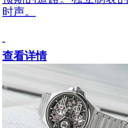
时声。
查看详情