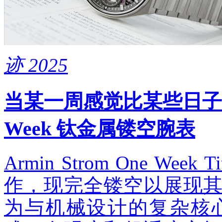
迹 2025
当某一周感觉比某些日子轻松：
Week 钛金属镂空腕表
Armin Strom One Week
作，现完全镂空以展现
为与机械设计的复杂核心