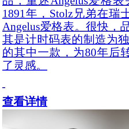
品，重述Angelus爱
1891年，Stolz兄弟在瑞
Angelus爱格表。很
其是计时码表的制造为
的其中一款，为80年后转世
了灵感。
查看详情