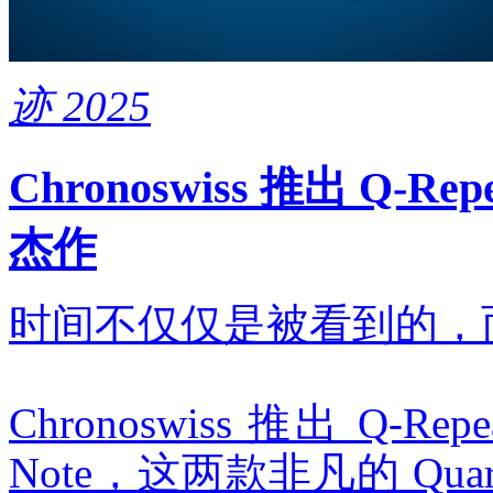
迹 2025
Chronoswiss 推出 Q-
杰作
时间不仅仅是被看到的，
Chronoswiss 推出 Q-Repea
Note，这两款非凡的 Quar