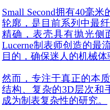
Small Second拥有4
轮廓，是目前系列中最纤细的
精确，表壳具有抛光侧
Lucerne制表师创造
目的，确保迷人的机械体
然而，专注于真正的本
结构、复杂的3D层次和手工制
成为制表复杂性的研究。