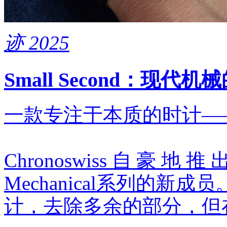
迹 2025
Small Second：现代机
一款专注于本质的时计—
Chronoswiss自豪地推出
Mechanical系列的
计，去除多余的部分，但