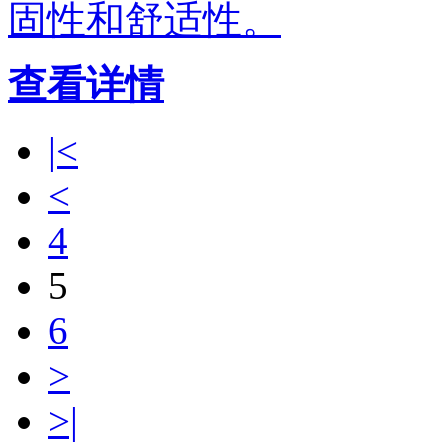
固性和舒适性。
查看详情
|<
<
4
5
6
>
>|