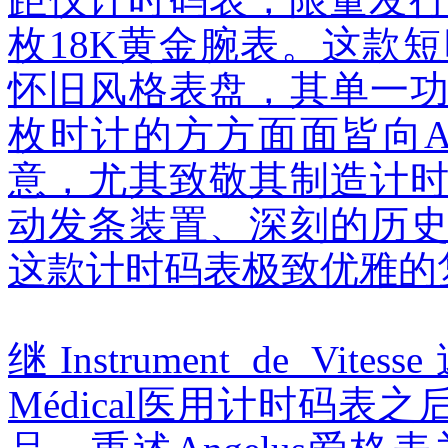
枚18K黄金腕表。这款
怀旧风格表盘，其单一
枚时计的方方面面皆向An
意，尤其致敬其制造计
动发条装置、深刻的历
这款计时码表极致优雅的
继Instrument de Vit
Médical医用计时码表之后