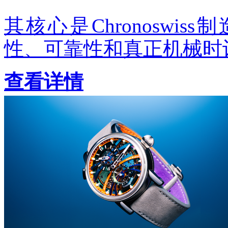
其核心是Chronoswis
性、可靠性和真正机械时
查看详情