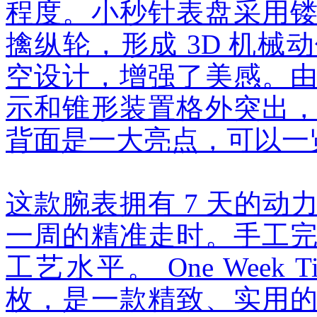
程度。小秒针表盘采用
擒纵轮，形成 3D 机
空设计，增强了美感。
示和锥形装置格外突出
背面是一大亮点，可以一
这款腕表拥有 7 天的
一周的精准走时。手工
工艺水平。 One Week Tit
枚，是一款精致、实用