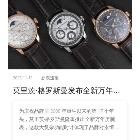
2025-11-11 | 新表速报
莫里茨·格罗斯曼发布全新万年历腕表
为庆祝品牌自 2008 年重生以来的第 17 个年
头，莫里茨·格罗斯曼隆重推出全新万年历腕
表，这款大复杂功能时计体现了品牌对永恒精
准的追求，融合传统制表工艺与现代创新技