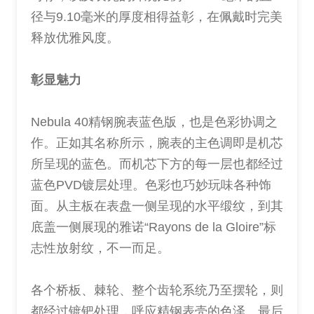
径与9.10毫米的厚度相得益彰，在佩戴时完美
释放优雅风度。
彰显魅力
Nebula 40精钢腕表蓝色版，也是色彩协调之
作。正如其名称所示，腕表的主色调即是机芯
所呈现的蓝色。而机芯下方的每一层也都经过
蓝色PVD镀层处理。色彩也巧妙玩味各种饰
面。从主板在表盘一侧呈现的水平缎纹，到其
底盖一侧展现的雅诺“Rayons de la Gloire”标
志性放射纹，不一而足。
各个桥板、棘轮、整个齿轮系统乃至摆轮，则
都经过镀钯处理，呼应精钢表壳的色泽。最后