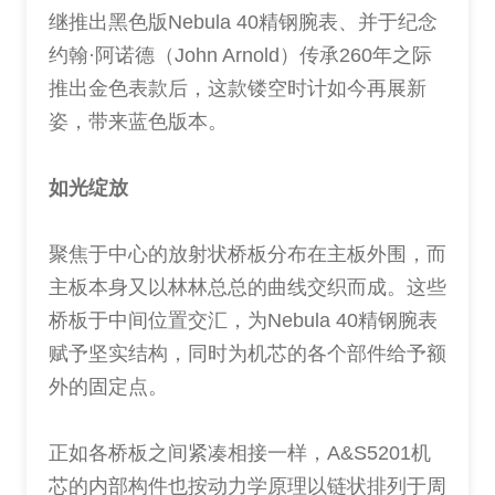
继推出黑色版Nebula 40精钢腕表、并于纪念
约翰·阿诺德（John Arnold）传承260年之际
推出金色表款后，这款镂空时计如今再展新
姿，带来蓝色版本。
如光绽放
聚焦于中心的放射状桥板分布在主板外围，而
主板本身又以林林总总的曲线交织而成。这些
桥板于中间位置交汇，为Nebula 40精钢腕表
赋予坚实结构，同时为机芯的各个部件给予额
外的固定点。
正如各桥板之间紧凑相接一样，A&S5201机
芯的内部构件也按动力学原理以链状排列于周