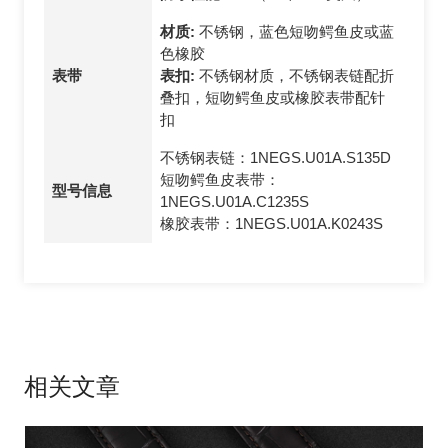
材质:
不锈钢，蓝色短吻鳄鱼皮或蓝
色橡胶
表带
表扣:
不锈钢材质，不锈钢表链配折
叠扣，短吻鳄鱼皮或橡胶表带配针
扣
不锈钢表链：1NEGS.U01A.S135D
短吻鳄鱼皮表带：
型号信息
1NEGS.U01A.C1235S
橡胶表带：1NEGS.U01A.K0243S
相关文章