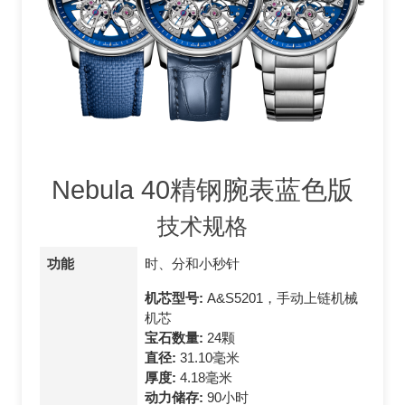
Nebula 40精钢腕表蓝色版
技术规格
功能
时、分和小秒针
机芯型号:
A&S5201，手动上链机械
机芯
宝石数量:
24颗
直径:
31.10毫米
厚度:
4.18毫米
动力储存:
90小时