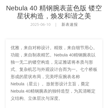
Nebula 40 精钢腕表蓝色版 镂空
星状构造，焕发和谐之美
2025-06-10 | 新表速报
优雅，来自对称设计。精致，来自细节用心。
功能，来自制表精艺。Nebula 40精钢腕表以
独一无二的镂空构造，见证雅诺将本质与形
式、复杂机芯与外观设计合而为一。七个桥板
形成的星状布局，完美呼应腕表名称
Nebula（星云）。放射形设计主旨，奠定
Nebula 40精钢腕表的独特造型，为其清晰定
义结构、立体层次与深度。