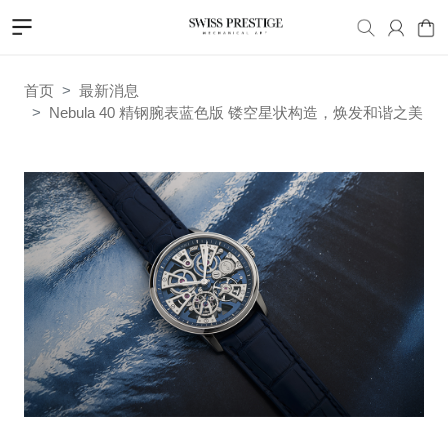
首页
最新消息
Nebula 40 精钢腕表蓝色版 镂空星状构造，焕发和谐之美