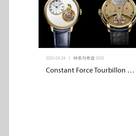
即可保持整整一周的精准走时。手工完
的细节反映了其设计背后的工艺水平
One Week Titanium Skeleton 限量发行 10
枚，是一款精致、实用的时计，以简约
包装融合了坚固性和舒适性。
2025-03-24 | 钟表与奇迹 2025
Constant Force Tourbillon 11 恒定动力陀飞轮腕表黄金版 - 致敬制表精艺