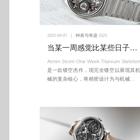
2025-04-01 | 钟表与奇迹 2025
当某一周感觉比某些日子轻松：Armin Strom 推出 One Week 钛金属镂空腕表
Armin Strom One Week Titanium Skeleto
是一款镂空杰作，现完全镂空以展现其
械的复杂核心，将精密设计为与机械设
的复杂核心。它采用轻盈 5 级钛金属
成，在强度和舒适度之间取得平衡，带
轻盈的感觉，让您轻松佩戴一周。
Armin Strom One Week Titanium Skeleto
是镂空制程的典范，这项技术根植
Armin Strom 先生的哲学和传统。他力