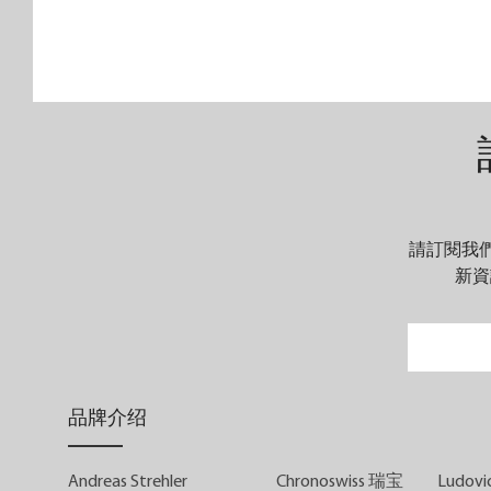
請訂閱我
新資
品牌介绍
Andreas Strehler
Chronoswiss 瑞宝
Ludovic