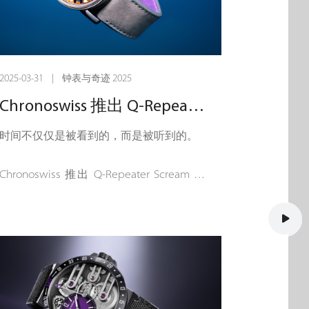
2025-03-31 | 钟表与奇迹 2025
Chronoswiss 推出 Q-Repeater – 结合传统与未来的报时杰作
时间不仅仅是被看到的，而是被听到的。
Chronoswiss 推出 Q-Repeater Scream 和
Q-Repeater Blue Note，这两款非凡的
Quarter Repeater 二问表腕表将时计的声
音之美与尖端的机械结构融为一体。来自
卢塞恩的制表师们对声音、设计和独立制
表工艺进行了大胆的改造，深深植根于
Chronoswiss 的历史。